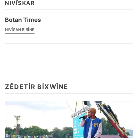
NIVÎSKAR
Botan Times
NIVÎSAN BIBÎNE
ZÊDETIR BIXWÎNE