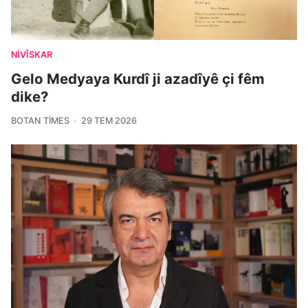
NIVÎSKAR
Gelo Medyaya Kurdî ji azadîyê çi fêm
dike?
BOTAN TIMES
29 TEM 2026