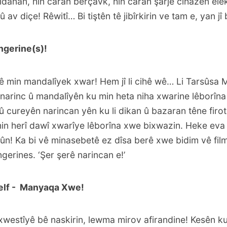
idanan, hin caran berçavk, hin caran şarjê cîhazên el
 av diçe! Rêwitî… Bi tiştên tê jibîrkirin ve tam e, yan jî 
angerine(s)!
ê min mandalîyek xwar! Hem jî li cihê wê… Li Tarsûsa 
 narinc û mandalîyên ku min heta niha xwarine lêborîn
û cureyên narincan yên ku li dikan û bazaran têne firot
in herî dawî xwarîye lêborîna xwe bixwazin. Heke eva
bûn! Ka bi vê minasebetê ez dîsa berê xwe bidim vê fi
ngerines
. ‘Şer şerê narincan e!’
yself - Manyaqa Xwe!
xwestîyê bê naskirin, lewma mirov afirandine! Kesên 