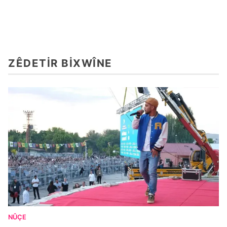
ZÊDETIR BIXWÎNE
NÛÇE