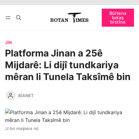
Têkevê
Bûltena belaş bistîne
Bûltena
belaş
bişopîne
bistîne
JIN
Platforma Jinan a 25ê
Mijdarê: Li dijî tundkariya
mêran li Tunela Taksîmê bin
BIANET
Ji bo malpera nû