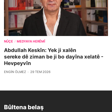
NÛÇE
MEDYAYA HERÊMÎ
/
Abdullah Keskîn: Yek ji xalên
sereke dê ziman be ji bo dayîna xelatê -
Hevpeyvîn
ENGIN ÖLMEZ
29 TEM 2026
Bûltena belaş