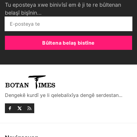
Tu eposteya xwe binivîsî em ê ji te re bûltenan
belaşî bişînin...
Bûltena belaş bistîne
Dengekê kurdî ye li qelebalixîya dengê serdestan...