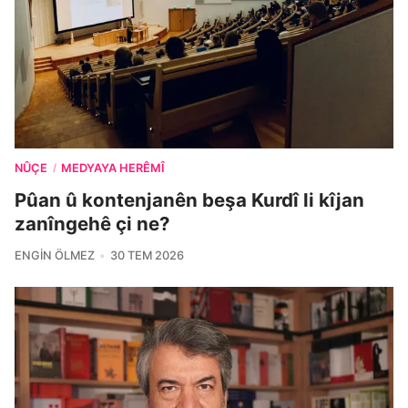
NÛÇE
MEDYAYA HERÊMÎ
/
Pûan û kontenjanên beşa Kurdî li kîjan
zanîngehê çi ne?
ENGIN ÖLMEZ
30 TEM 2026