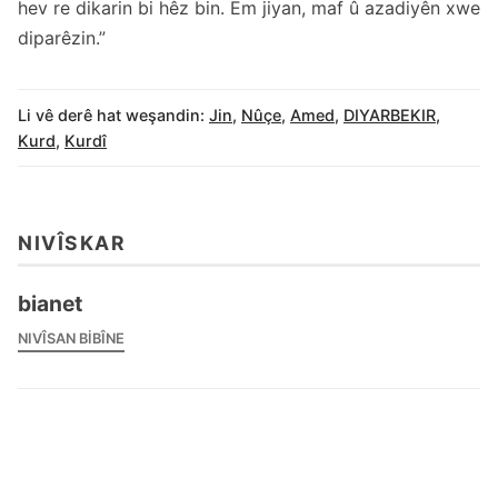
hev re dikarin bi hêz bin. Em jiyan, maf û azadiyên xwe
diparêzin.”
Li vê derê hat weşandin:
Jin
,
Nûçe
,
Amed
,
DIYARBEKIR
,
Kurd
,
Kurdî
NIVÎSKAR
bianet
NIVÎSAN BIBÎNE