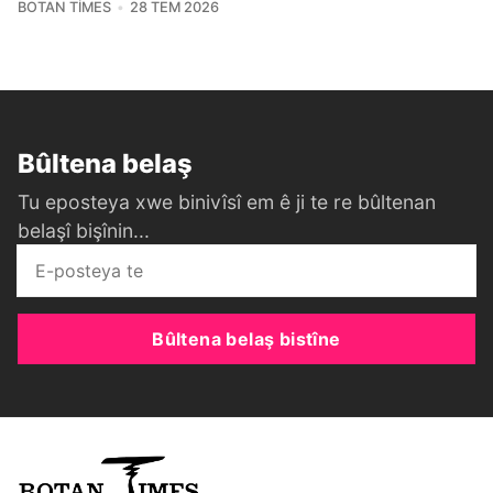
BOTAN TIMES
28 TEM 2026
Bûltena belaş
Tu eposteya xwe binivîsî em ê ji te re bûltenan
belaşî bişînin...
Bûltena belaş bistîne