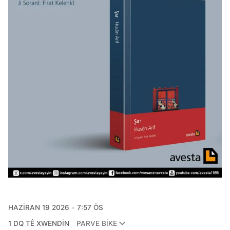
HAZIRAN 19 2026
7:57 ÖS
1 DQ TÊ XWENDIN
PARVE BIKE