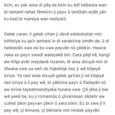
kirin, ev yek wisa di pêş de birin ku êdî helbesta wan
bi temamî nehat fêmkirin ji peyv û terkîbên ecêb yên
ku kesî bi maneya wan nedizanî.
Gelek caran, li gelek cihan ji devê edebdostan min
bihîstiye ku şa’ir serbest in di xerakirina zimên de, û di
helbestên xwe de bo xwe peyvên nû çêdikin. Hewce
nake ev peyv xwedî wateyekê bin. Cara pêşî kê, kengî
ew klîşe avêt meydanê nizanim, lê wisa dixuyê min di
dîwana xwe ya ewil de hişkehişk hez ji wê klîşeyê
kiriye. Ya rast wisa dixuyê gelek şa’iran ji vê klîşeyê
hez kiriye û li pey wê, bi çêkirina peyv û îfadeyên nû
ew kirine taybetmendiyeka hunera xwe. Çê dibe ji ber
wê yekê be, ku ji romannûs û çîroknûsan zêdetir ew
culhet dikin peyvan çêkin û xera bikin. Ez bi xwe jî li
pey wê, çi bimane, çi bêmane min hindek peyvên