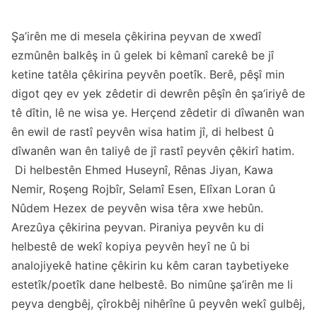
Şa’irên me di mesela çêkirina peyvan de xwedî
ezmûnên balkêş in û gelek bi kêmanî carekê be jî
ketine tatêla çêkirina peyvên poetîk. Berê, pêşî min
digot qey ev yek zêdetir di dewrên pêşîn ên şa’iriyê de
tê dîtin, lê ne wisa ye. Herçend zêdetir di dîwanên wan
ên ewil de rastî peyvên wisa hatim jî, di helbest û
dîwanên wan ên taliyê de jî rastî peyvên çêkirî hatim.
Di helbestên Ehmed Huseynî, Rênas Jiyan, Kawa
Nemir, Roşeng Rojbîr, Selamî Esen, Elîxan Loran û
Nûdem Hezex de peyvên wisa têra xwe hebûn.
Arezûya çêkirina peyvan. Piraniya peyvên ku di
helbestê de wekî kopiya peyvên heyî ne û bi
analojiyekê hatine çêkirin ku kêm caran taybetiyeke
estetîk/poetîk dane helbestê. Bo nimûne şa’irên me li
peyva dengbêj, çîrokbêj nihêrîne û peyvên wekî gulbêj,