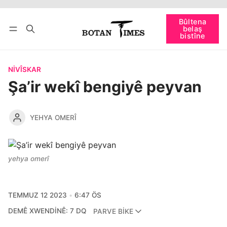
Têkevê
Bûltena belaş bistîne
Bûltena
belaş
bişopîne
bistîne
NIVÎSKAR
Şa’ir wekî bengiyê peyvan
YEHYA OMERÎ
yehya omerî
TEMMUZ 12 2023
6:47 ÖS
DEMÊ XWENDINÊ: 7 DQ
PARVE BIKE