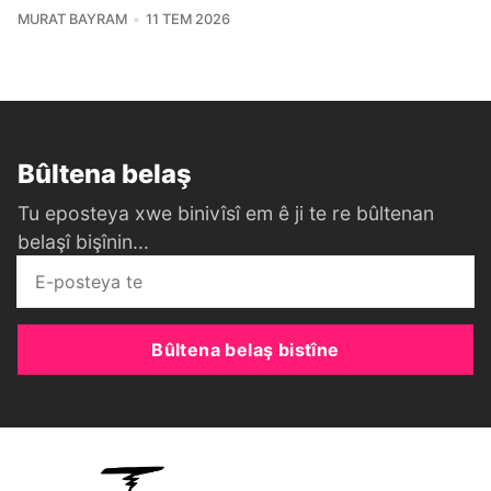
MURAT BAYRAM
11 TEM 2026
Bûltena belaş
Tu eposteya xwe binivîsî em ê ji te re bûltenan
belaşî bişînin...
Bûltena belaş bistîne