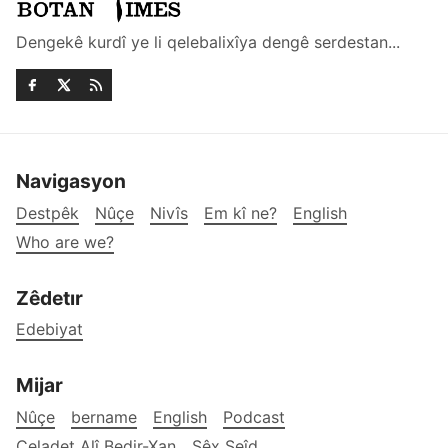
Dengekê kurdî ye li qelebalixîya dengê serdestan...
Navigasyon
Destpêk
Nûçe
Nivîs
Em kî ne?
English
Who are we?
Zêdetır
Edebiyat
Mijar
Nûçe
bername
English
Podcast
Celadet Alî Bedir-Xan
Şêx Seîd