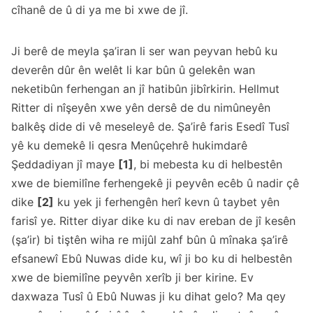
cîhanê de û di ya me bi xwe de jî.
Ji berê de meyla şa’iran li ser wan peyvan hebû ku
deverên dûr ên welêt li kar bûn û gelekên wan
neketibûn ferhengan an jî hatibûn jibîrkirin. Hellmut
Ritter di nîşeyên xwe yên dersê de du nimûneyên
balkêş dide di vê meseleyê de. Şa’irê faris Esedî Tusî
yê ku demekê li qesra Menûçehrê hukimdarê
Şeddadiyan jî maye
[1]
, bi mebesta ku di helbestên
xwe de biemilîne ferhengekê ji peyvên ecêb û nadir çê
dike
[2]
ku yek ji ferhengên herî kevn û taybet yên
farisî ye. Ritter diyar dike ku di nav ereban de jî kesên
(şa’ir) bi tiştên wiha re mijûl zahf bûn û mînaka şa’irê
efsanewî Ebû Nuwas dide ku, wî ji bo ku di helbestên
xwe de biemilîne peyvên xerîb ji ber kirine. Ev
daxwaza Tusî û Ebû Nuwas ji ku dihat gelo? Ma qey