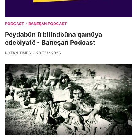
PODCAST
BANEŞAN PODCAST
/
Peydabûn û bilindbûna qamûya
edebiyatê - Baneşan Podcast
BOTAN TIMES
28 TEM 2026