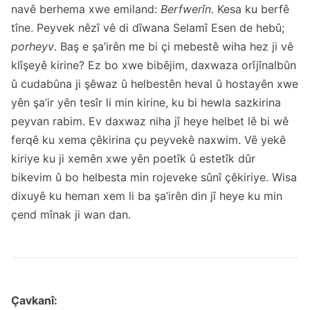
navê berhema xwe emiland:
Berfwerîn
. Kesa ku berfê
tîne. Peyvek nêzî vê di dîwana Selamî Esen de hebû;
porheyv
. Baş e şa’irên me bi çi mebestê wiha hez ji vê
klîşeyê kirine? Ez bo xwe bibêjim, daxwaza orîjînalbûn
û cudabûna ji şêwaz û helbestên heval û hostayên xwe
yên şa’ir yên tesîr li min kirine, ku bi hewla sazkirina
peyvan rabim. Ev daxwaz niha jî heye helbet lê bi wê
ferqê ku xema çêkirina çu peyvekê naxwim. Vê yekê
kiriye ku ji xemên xwe yên poetîk û estetîk dûr
bikevim û bo helbesta min rojeveke sûnî çêkiriye. Wisa
dixuyê ku heman xem li ba şa’irên din jî heye ku min
çend mînak ji wan dan.
Çavkanî: