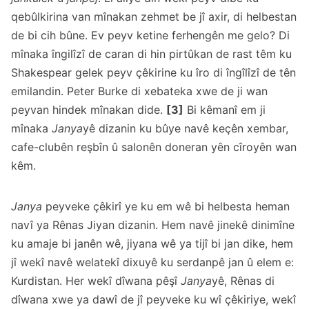
qebûlkirina van mînakan zehmet be jî axir, di helbestan
de bi cih bûne. Ev peyv ketine ferhengên me gelo? Di
mînaka îngilîzî de caran di hin pirtûkan de rast têm ku
Shakespear gelek peyv çêkirine ku îro di îngîlîzî de tên
emilandin. Peter Burke di xebateka xwe de ji wan
peyvan hindek mînakan dide.
[3]
Bi kêmanî em ji
mînaka
Janya
yê dizanin ku bûye navê keçên xembar,
cafe-clubên reşbîn û salonên doneran yên cîroyên wan
kêm.
Janya
peyveke çêkirî ye ku em wê bi helbesta heman
navî ya Rênas Jiyan dizanin. Hem navê jinekê dinimîne
ku amaje bi janên wê, jiyana wê ya tijî bi jan dike, hem
jî wekî navê welatekî dixuyê ku serdanpê jan û elem e:
Kurdistan. Her wekî dîwana pêşî
Janya
yê, Rênas di
dîwana xwe ya dawî de jî peyveke ku wî çêkiriye, wekî