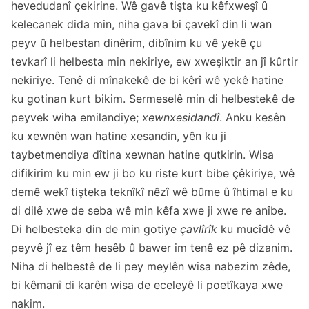
hevedudanî çekirine. Wê gavê tişta ku kêfxweşî û
kelecanek dida min, niha gava bi çavekî din li wan
peyv û helbestan dinêrim, dibînim ku vê yekê çu
tevkarî li helbesta min nekiriye, ew xweşiktir an jî kûrtir
nekiriye. Tenê di mînakekê de bi kêrî wê yekê hatine
ku gotinan kurt bikim. Sermeselê min di helbestekê de
peyvek wiha emilandiye;
xewnxesidandî
. Anku kesên
ku xewnên wan hatine xesandin, yên ku ji
taybetmendiya dîtina xewnan hatine qutkirin. Wisa
difikirim ku min ew ji bo ku riste kurt bibe çêkiriye, wê
demê wekî tişteka teknîkî nêzî wê bûme û îhtimal e ku
di dilê xwe de seba wê min kêfa xwe ji xwe re anîbe.
Di helbesteka din de min gotiye
çavlîrîk
ku mucîdê vê
peyvê jî ez têm hesêb û bawer im tenê ez pê dizanim.
Niha di helbestê de li pey meylên wisa nabezim zêde,
bi kêmanî di karên wisa de eceleyê li poetîkaya xwe
nakim.