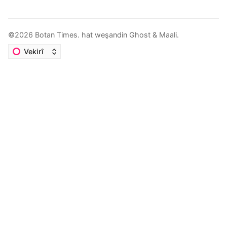
©2026
Botan Times
.
hat weşandin
Ghost
&
Maali
.