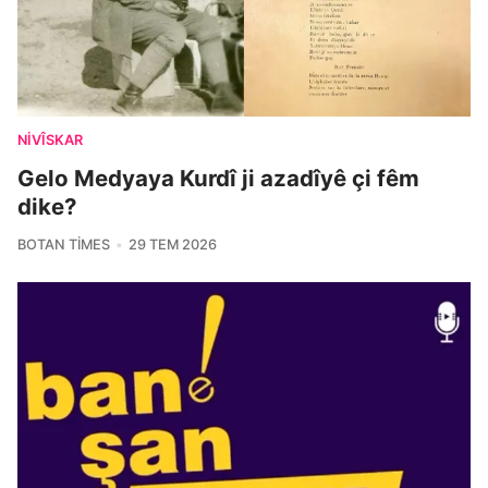
NIVÎSKAR
Gelo Medyaya Kurdî ji azadîyê çi fêm
dike?
BOTAN TIMES
29 TEM 2026