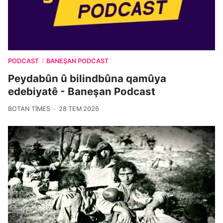
PODCAST
BANEŞAN PODCAST
/
Peydabûn û bilindbûna qamûya
edebiyatê - Baneşan Podcast
BOTAN TIMES
28 TEM 2026