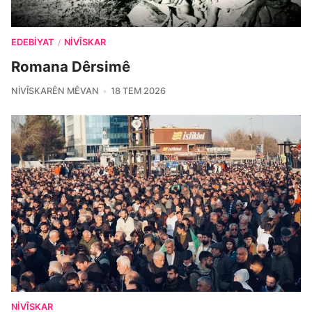
EDEBIYAT
NIVÎSKAR
/
Romana Dêrsimê
NIVÎSKARÊN MÊVAN
18 TEM 2026
NIVÎSKAR