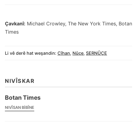
Çavkanî:
Michael Crowley, The New York Times, Botan
Times
Li vê derê hat weşandin:
Cîhan
,
Nûçe
,
SERNÛÇE
NIVÎSKAR
Botan Times
NIVÎSAN BIBÎNE