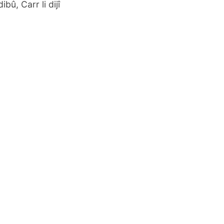
bû, Carr li dijî