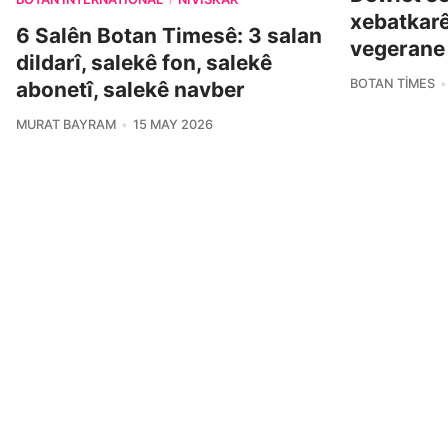
xebatkarê
6 Salên Botan Timesê: 3 salan
vegerane
dildarî, salekê fon, salekê
BOTAN TIMES
abonetî, salekê navber
MURAT BAYRAM
15 MAY 2026