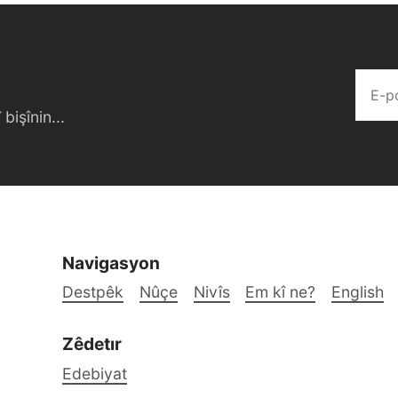
bişînin...
Navigasyon
Destpêk
Nûçe
Nivîs
Em kî ne?
English
Zêdetır
Edebiyat