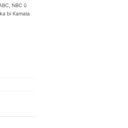
 ABC, NBC û
eka bi Kamala