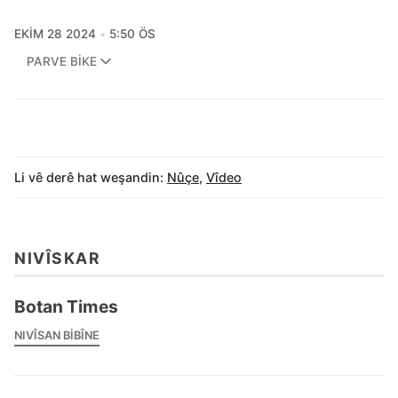
EKIM 28 2024
5:50 ÖS
PARVE BIKE
Li vê derê hat weşandin:
Nûçe
,
Vîdeo
NIVÎSKAR
Botan Times
NIVÎSAN BIBÎNE