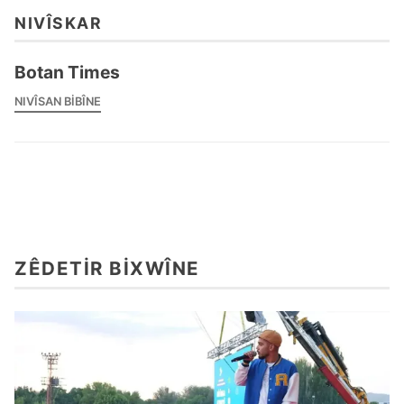
NIVÎSKAR
Botan Times
NIVÎSAN BIBÎNE
ZÊDETIR BIXWÎNE