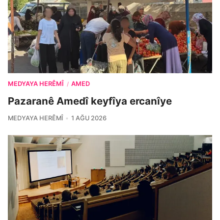
MEDYAYA HERÊMÎ
AMED
/
Pazaranê Amedî keyfîya ercanîye
MEDYAYA HERÊMÎ
1 AĞU 2026