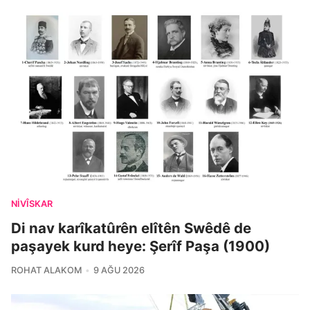
NIVÎSKAR
Di nav karîkatûrên elîtên Swêdê de
paşayek kurd heye: Şerîf Paşa (1900)
ROHAT ALAKOM
9 AĞU 2026