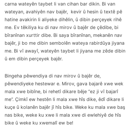
carna wateyên taybet li van cihan bar dikin. Bi van
wateyan, avahiyên nav bajêr, kevir û hesin û textê pê
hatine avakirin li aliyeke dihêlin, û dibin perçeyek rihê
me. Ev têkiliya ku di nav mirov û bajêr de çêdibe, bi
bîranînan xurttir dibe. Bi saya bîranînan, mekanên nav
bajêr, ji bo me dibin sembolên wateya rabirdûya jiyana
me. Bi vî awayî, wateyên taybet li jiyana me zêde dibin
û em dibin perçeyek bajêr.
Bingeha pêwendiya di nav mirov û bajêr de,
pêwendiyeke hestewar e. Mirov, gava bajarê xwe wek
mala xwe bibîne, bi rehetî dikare bêje “ez ji vî bajarî
me”. Çimkî ew hestên li mala xwe hîs dike, êdî dikare li
kuçe û kolanên bajêr jî hîs bike. Weke ku mala xwe baş
nas bike, weke ku xwe li mala xwe di ewlehiyê de hîs
bike û weke ku xwemalî ew be!