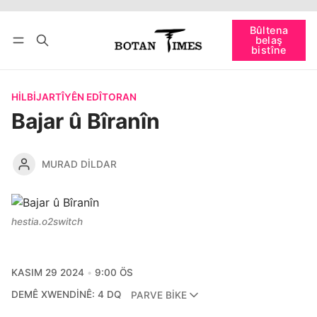
Têkevê
Bûltena belaş bistîne
Bûltena
belaş
bişopîne
bistîne
HILBIJARTÎYÊN EDÎTORAN
Bajar û Bîranîn
MURAD DILDAR
hestia.o2switch
KASIM 29 2024
9:00 ÖS
DEMÊ XWENDINÊ: 4 DQ
PARVE BIKE