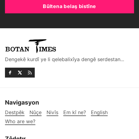
Bûltena belaş bistîne
Dengekê kurdî ye li qelebalixîya dengê serdestan...
Navigasyon
Destpêk
Nûçe
Nivîs
Em kî ne?
English
Who are we?
Zêdetır