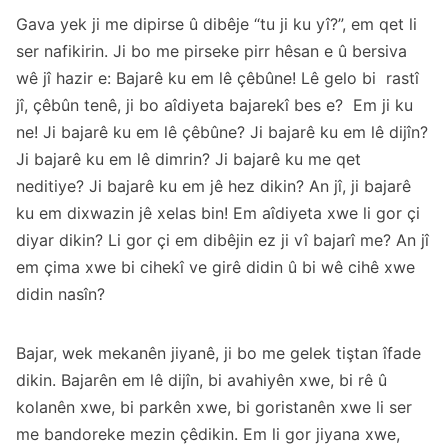
Gava yek ji me dipirse û dibêje “tu ji ku yî?”, em qet li
ser nafikirin. Ji bo me pirseke pirr hêsan e û bersiva
wê jî hazir e: Bajarê ku em lê çêbûne! Lê gelo bi rastî
jî, çêbûn tenê, ji bo aîdiyeta bajarekî bes e? Em ji ku
ne! Ji bajarê ku em lê çêbûne? Ji bajarê ku em lê dijîn?
Ji bajarê ku em lê dimrin? Ji bajarê ku me qet
neditiye? Ji bajarê ku em jê hez dikin? An jî, ji bajarê
ku em dixwazin jê xelas bin! Em aîdiyeta xwe li gor çi
diyar dikin? Li gor çi em dibêjin ez ji vî bajarî me? An jî
em çima xwe bi cihekî ve girê didin û bi wê cihê xwe
didin nasîn?
Bajar, wek mekanên jiyanê, ji bo me gelek tiştan îfade
dikin. Bajarên em lê dijîn, bi avahiyên xwe, bi rê û
kolanên xwe, bi parkên xwe, bi goristanên xwe li ser
me bandoreke mezin çêdikin. Em li gor jiyana xwe,