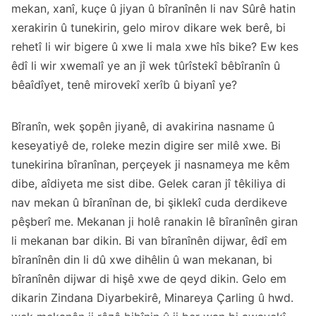
mekan, xanî, kuçe û jiyan û bîranînên li nav Sûrê hatin
xerakirin û tunekirin, gelo mirov dikare wek berê, bi
rehetî li wir bigere û xwe li mala xwe hîs bike? Ew kes
êdî li wir xwemalî ye an jî wek tûrîstekî bêbîranîn û
bêaîdîyet, tenê mirovekî xerîb û biyanî ye?
Bîranîn, wek şopên jiyanê, di avakirina nasname û
keseyatiyê de, roleke mezin digire ser milê xwe. Bi
tunekirina bîranînan, perçeyek ji nasnameya me kêm
dibe, aîdiyeta me sist dibe. Gelek caran jî têkiliya di
nav mekan û bîranînan de, bi şiklekî cuda derdikeve
pêşberî me. Mekanan ji holê ranakin lê bîranînên giran
li mekanan bar dikin. Bi van bîranînên dijwar, êdî em
bîranînên din li dû xwe dihêlin û wan mekanan, bi
bîranînên dijwar di hişê xwe de qeyd dikin. Gelo em
dikarin Zindana Diyarbekirê, Minareya Çarling û hwd.