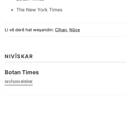
The New York Times
Li vê derê hat weşandin:
Cîhan
,
Nûçe
NIVÎSKAR
Botan Times
NIVÎSAN BIBÎNE