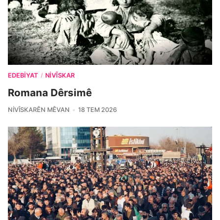
EDEBIYAT
NIVÎSKAR
/
Romana Dêrsimê
NIVÎSKARÊN MÊVAN
18 TEM 2026