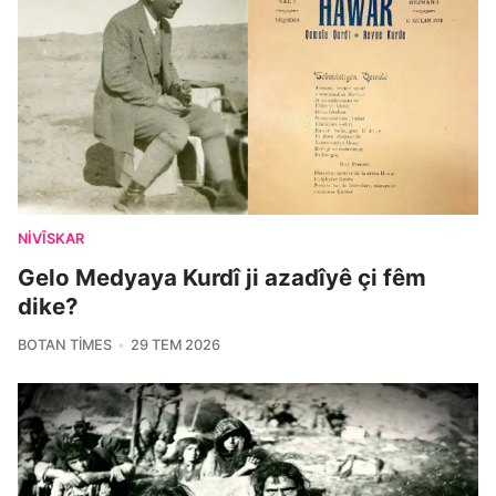
NIVÎSKAR
Gelo Medyaya Kurdî ji azadîyê çi fêm
dike?
BOTAN TIMES
29 TEM 2026