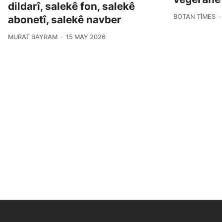
dildarî, salekê fon, salekê
BOTAN TIMES
abonetî, salekê navber
MURAT BAYRAM
15 MAY 2026