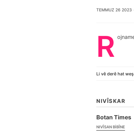
TEMMUZ 26 2023
R
ojname
Li vê derê hat weş
NIVÎSKAR
Botan Times
NIVÎSAN BIBÎNE