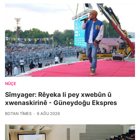
NÛÇE
Sîmyager: Rêyeka li pey xwebûn û
xwenaskirinê - Güneydoğu Ekspres
BOTAN TIMES
6 AĞU 2026