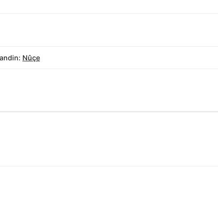
andin:
Nûçe