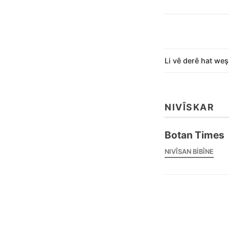
Li vê derê hat weş
NIVÎSKAR
Botan Times
NIVÎSAN BIBÎNE