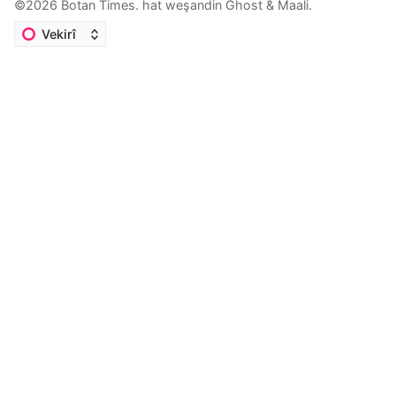
©2026
Botan Times
.
hat weşandin
Ghost
&
Maali
.