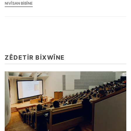
NIVÎSAN BIBÎNE
ZÊDETIR BIXWÎNE