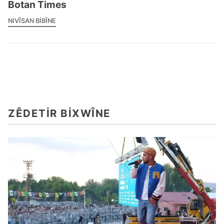
Botan Times
NIVÎSAN BIBÎNE
ZÊDETIR BIXWÎNE