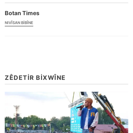
Botan Times
NIVÎSAN BIBÎNE
ZÊDETIR BIXWÎNE