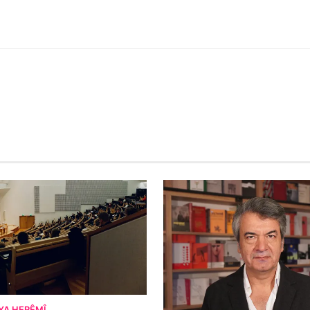
YA HERÊMÎ