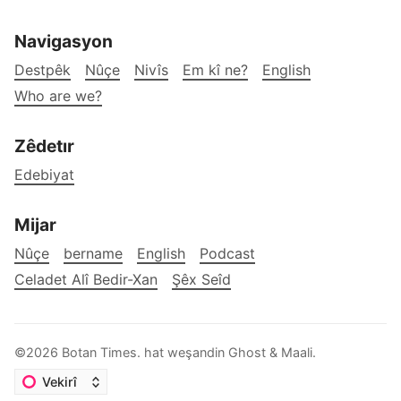
Navigasyon
Destpêk
Nûçe
Nivîs
Em kî ne?
English
Who are we?
Zêdetır
Edebiyat
Mijar
Nûçe
bername
English
Podcast
Celadet Alî Bedir-Xan
Şêx Seîd
©2026
Botan Times
.
hat weşandin
Ghost
&
Maali
.