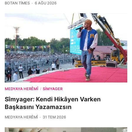
BOTAN TIMES
6 AĞU 2026
MEDYAYA HERÊMÎ
SIMYAGER
/
Sîmyager: Kendi Hikâyen Varken
Başkasını Yazamazsın
MEDYAYA HERÊMÎ
31 TEM 2026