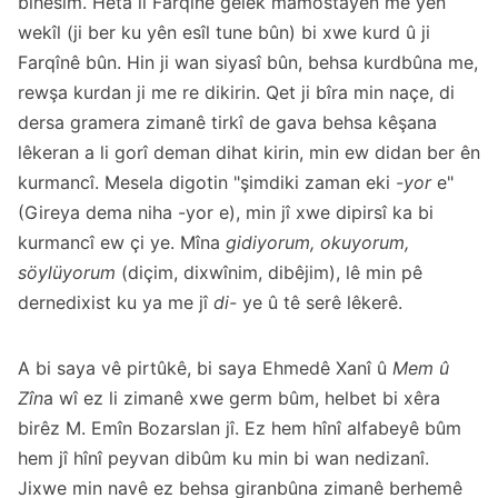
bihesim. Heta li Farqînê gelek mamostayên me yên
wekîl (ji ber ku yên esîl tune bûn) bi xwe kurd û ji
Farqînê bûn. Hin ji wan siyasî bûn, behsa kurdbûna me,
rewşa kurdan ji me re dikirin. Qet ji bîra min naçe, di
dersa gramera zimanê tirkî de gava behsa kêşana
lêkeran a li gorî deman dihat kirin, min ew didan ber ên
kurmancî. Mesela digotin "şimdiki zaman eki
-yor
e"
(Gireya dema niha -yor e), min jî xwe dipirsî ka bi
kurmancî ew çi ye. Mîna
gidiyorum, okuyorum,
söylüyorum
(diçim, dixwînim, dibêjim), lê min pê
dernedixist ku ya me jî
di-
ye û tê serê lêkerê.
A bi saya vê pirtûkê, bi saya Ehmedê Xanî û
Mem û
Zîn
a wî ez li zimanê xwe germ bûm, helbet bi xêra
birêz M. Emîn Bozarslan jî. Ez hem hînî alfabeyê bûm
hem jî hînî peyvan dibûm ku min bi wan nedizanî.
Jixwe min navê ez behsa giranbûna zimanê berhemê