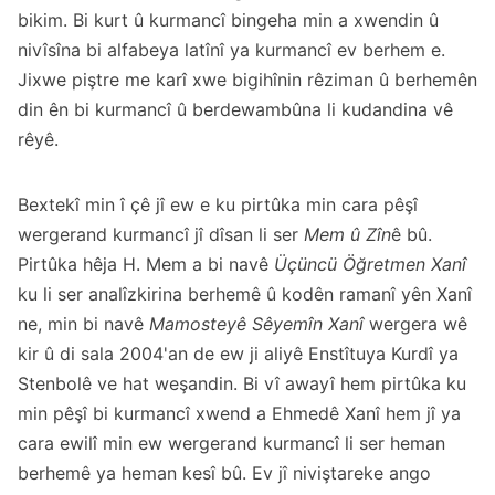
bikim. Bi kurt û kurmancî bingeha min a xwendin û
nivîsîna bi alfabeya latînî ya kurmancî ev berhem e.
Jixwe piştre me karî xwe bigihînin rêziman û berhemên
din ên bi kurmancî û berdewambûna li kudandina vê
rêyê.
Bextekî min î çê jî ew e ku pirtûka min cara pêşî
wergerand kurmancî jî dîsan li ser
Mem û Zîn
ê bû.
Pirtûka hêja H. Mem a bi navê
Üçüncü Öğretmen Xanî
ku li ser analîzkirina berhemê û kodên ramanî yên Xanî
ne, min bi navê
Mamosteyê Sêyemîn Xanî
wergera wê
kir û di sala 2004'an de ew ji aliyê Enstîtuya Kurdî ya
Stenbolê ve hat weşandin. Bi vî awayî hem pirtûka ku
min pêşî bi kurmancî xwend a Ehmedê Xanî hem jî ya
cara ewilî min ew wergerand kurmancî li ser heman
berhemê ya heman kesî bû. Ev jî niviştareke ango