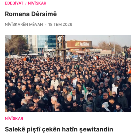
EDEBIYAT
NIVÎSKAR
/
Romana Dêrsimê
NIVÎSKARÊN MÊVAN
18 TEM 2026
NIVÎSKAR
Salekê piştî çekên hatîn şewitandin