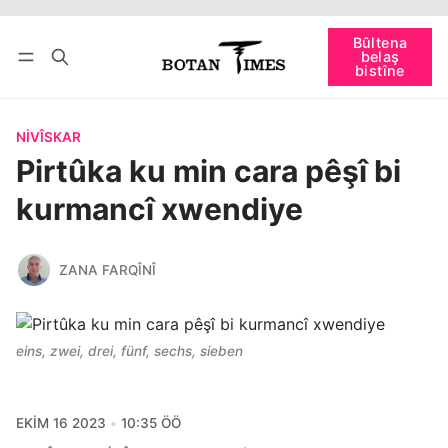
Bûltena
bişopîne
belaş
Têkevê
Bûltena belaş bistîne
bistîne
NIVÎSKAR
Pirtûka ku min cara pêşî bi
kurmancî xwendiye
ZANA FARQÎNÎ
eins, zwei, drei, fünf, sechs, sieben
EKIM 16 2023
10:35 ÖÖ