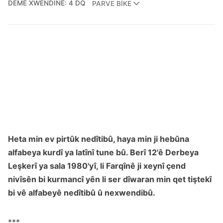
DEMÊ XWENDINÊ: 4 DQ
PARVE BIKE
Heta min ev pirtûk nedîtibû, haya min ji hebûna
alfabeya kurdî ya latînî tune bû. Berî 12'ê Derbeya
Leşkerî ya sala 1980'yî, li Farqînê ji xeynî çend
nivîsên bi kurmancî yên li ser dîwaran min qet tiştekî
bi vê alfabeyê nedîtibû û nexwendibû.
***