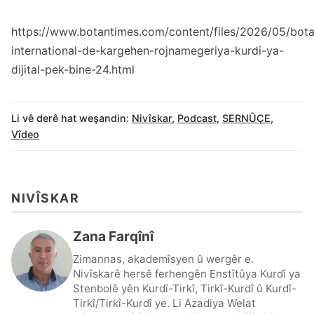
https://www.botantimes.com/content/files/2026/05/bot
international-de-kargehen-rojnamegeriya-kurdi-ya-
dijital-pek-bine-24.html
Li vê derê hat weşandin:
Nivîskar
,
Podcast
,
SERNÛÇE
,
Vîdeo
NIVÎSKAR
Zana Farqînî
Zimannas, akademîsyen û wergêr e.
Nivîskarê hersê ferhengên Enstîtûya Kurdî ya
Stenbolê yên Kurdî-Tirkî, Tirkî-Kurdî û Kurdî-
Tirkî/Tirkî-Kurdî ye. Li Azadiya Welat