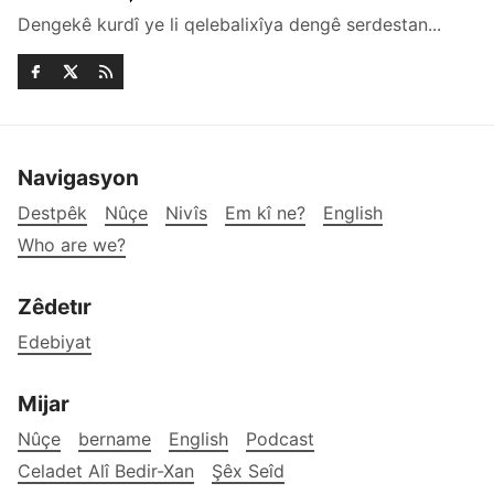
Dengekê kurdî ye li qelebalixîya dengê serdestan...
Navigasyon
Destpêk
Nûçe
Nivîs
Em kî ne?
English
Who are we?
Zêdetır
Edebiyat
Mijar
Nûçe
bername
English
Podcast
Celadet Alî Bedir-Xan
Şêx Seîd