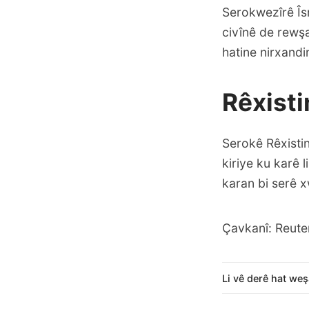
Serokwezîrê Îsr
civînê de rewşa
hatine nirxandi
Rêxisti
Serokê Rêxisti
kiriye ku karê 
karan bi serê x
Çavkanî: Reute
Li vê derê hat weş