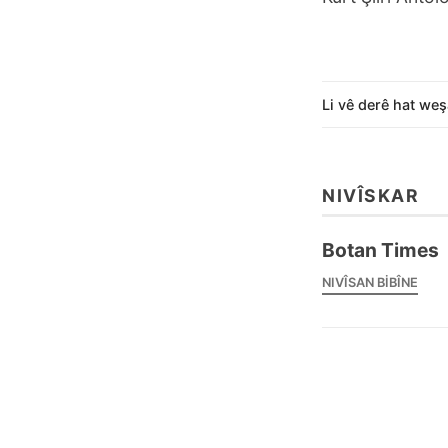
Li vê derê hat weş
NIVÎSKAR
Botan Times
NIVÎSAN BIBÎNE