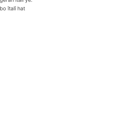
o îtalî hat