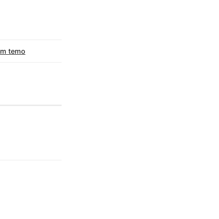
im temo