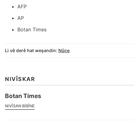
AFP
AP
Botan Times
Li vê derê hat weşandin:
Nûçe
NIVÎSKAR
Botan Times
NIVÎSAN BIBÎNE