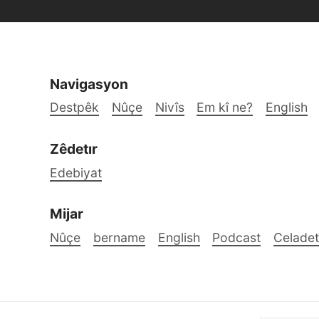
Navigasyon
Destpêk
Nûçe
Nivîs
Em kî ne?
English
Zêdetır
Edebiyat
Mijar
Nûçe
bername
English
Podcast
Celadet