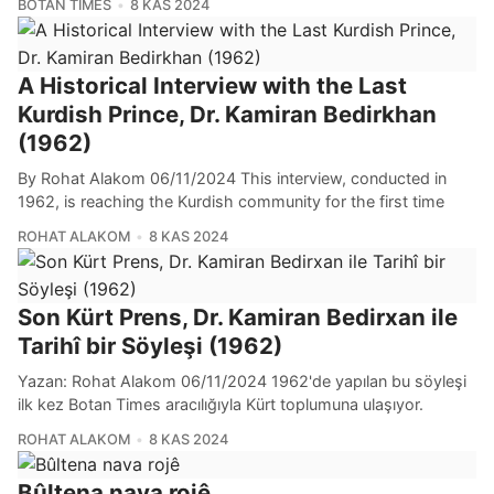
BOTAN TIMES
8 KAS 2024
A Historical Interview with the Last
Kurdish Prince, Dr. Kamiran Bedirkhan
(1962)
By Rohat Alakom 06/11/2024 This interview, conducted in
1962, is reaching the Kurdish community for the first time
ROHAT ALAKOM
8 KAS 2024
Son Kürt Prens, Dr. Kamiran Bedirxan ile
Tarihî bir Söyleşi (1962)
Yazan: Rohat Alakom 06/11/2024 1962'de yapılan bu söyleşi
ilk kez Botan Times aracılığıyla Kürt toplumuna ulaşıyor.
ROHAT ALAKOM
8 KAS 2024
Bûltena nava rojê