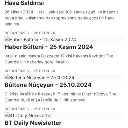
Hava Saldırısı
26 Nisan 2024 - İsrail, yaklaşık 100 savaş uçağı ve insansız
hava aracı kullanarak İran topraklarına geniş çaplı bir hava
saldırısı
BOTAN TIMES
26 EKI 2024
Haber Bülteni - 25 Kasım 2024
İsrail'in saldırısında Gazze'de 17 kişi hayatını kaybetti The
Guardian'ın haberine göre, İsrail'in
BOTAN TIMES
25 EKI 2024
Bûltena Nûçeyan - 25.10.2024
Di êrîşa Îsraîlê de li Xezeyê 17 kes mirine Li gor nûçeya The
Guardianê, di êrîşa Îsraîlê de li dibistaneka
BOTAN TIMES
25 EKI 2024
BT Daily Newsletter