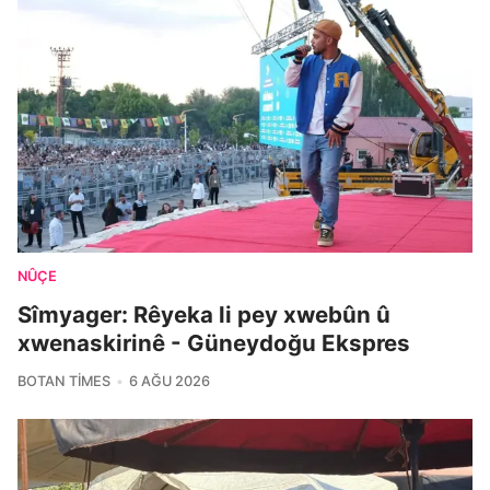
NÛÇE
Sîmyager: Rêyeka li pey xwebûn û
xwenaskirinê - Güneydoğu Ekspres
BOTAN TIMES
6 AĞU 2026