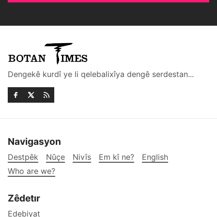
Dengekê kurdî ye li qelebalixîya dengê serdestan...
Navigasyon
Destpêk
Nûçe
Nivîs
Em kî ne?
English
Who are we?
Zêdetır
Edebiyat