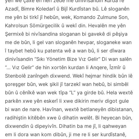
yên wê çaxê ên herî zêde me dinivîsandin Kurda re
Azadî, Bimre Koledarî û Bijî Kurdîstan bû. Lê sloganên
me yên bi tirkî jî hebûn, wek, Komando Zulmune Son,
Kahrolsun Sömürgecilik û wekî din. Hevalên me yên
Şermixê bi nivîsandina sloganan bi gavekê di pêşiya
me de bûn, li gel van sloganên hevpar, sloganeke wan
î taybet hebû ku patenta wê a wan bû, li ser dîwara
dinivîsandin ‘‘Sıkı Yönetim Bize Vız Gelir’’ Di wan salên
‘‘… Vız Gelir’’ de hin xortên kurdan li Anqere, Îzmîr û
Stenbolê zanîngeh dixwend. Wekî hejmar hindik bûn lê
şoreşger bûn, wek şikil jî tarzekî wan hebû, bi simbêl
bûn û cênîkê wan wek tîpa ‘‘L’’ ya girde bû. Hela wextê
parkên xwe yên eskerî li xwe dikirin meriv digot gule
bi wan de nare. Havînan, wextê betlaneyên dibistanan,
radihiştin kitêbên xwe û dihatin welêt. Bi heyecan bûn,
dixwendin û dipeyivîn. Dihatin ba me jî, li qahweyan
em li dora wan kom dibûn, ji me re li ser kurdîstanê,