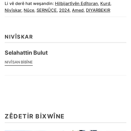
Li vê derê hat weşandin:
Hilbijartîyên Edîtoran
,
Kurd
,
Nivîskar
,
Nûçe
,
SERNÛÇE
,
2024
,
Amed
,
DIYARBEKIR
NIVÎSKAR
Selahattin Bulut
NIVÎSAN BIBÎNE
ZÊDETIR BIXWÎNE