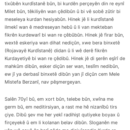
tixûbên kurdîstanê bûn, bi kurdên perçeyên din re eynî
Milet bûn, têkiliyên wan çêdibûn û bi vê sobê zûtir bi
meseleya kurdan hesiyabûn. Hinek jê li kurdîstanê
ilmekî wan ê medreseyan hebû û li van mekteban
fikrên kurdewarî bi wan re çêbûbûn. Hinek jê firar bûn,
wextê eskeriya wan dihat nediçûn, xwe bera binxetê
(Rojavayê Kurdîstanê) didan û li wê derê fikrên
Kurdayetiyê bi wan re çêdibû. Hinek jê di şerên eşîrî de
mahkûm dibûn, esker diçûn ser wan, teslîm nedibûn,
ew jî ya derbasî binxetê dibûn yan jî diçûn cem Mele
Mistefa Berzanî, nav pêşmergeyan.
Salên 70yî bû, em xort bûn, telebe bûn, xwîna me
germ bû, em neditirsiyan, a rast me hê nizanîbû tirs
çiye. Dibû şev me her yekî radihişt qutiyeke boyax û
firçeyekê û em li kolanan belav dibûn. Sloganên me