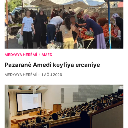
MEDYAYA HERÊMÎ
AMED
/
Pazaranê Amedî keyfîya ercanîye
MEDYAYA HERÊMÎ
1 AĞU 2026