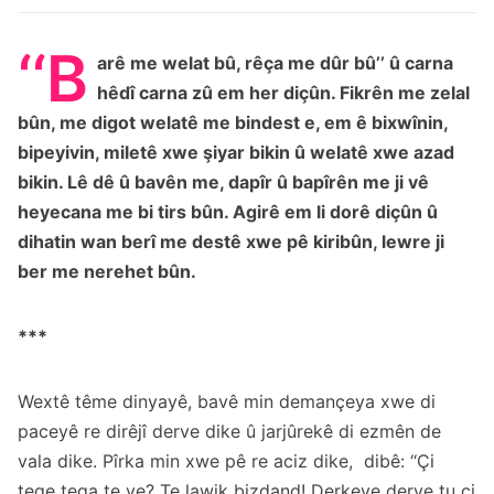
‘‘B
arê me welat bû, rêça me dûr bû’’ û carna
hêdî carna zû em her diçûn. Fikrên me zelal
bûn, me digot welatê me bindest e, em ê bixwînin,
bipeyivin, miletê xwe şiyar bikin û welatê xwe azad
bikin. Lê dê û bavên me, dapîr û bapîrên me ji vê
heyecana me bi tirs bûn. Agirê em li dorê diçûn û
dihatin wan berî me destê xwe pê kiribûn, lewre ji
ber me nerehet bûn.
***
Wextê tême dinyayê, bavê min demançeya xwe di
paceyê re dirêjî derve dike û jarjûrekê di ezmên de
vala dike. Pîrka min xwe pê re aciz dike, dibê: ‘‘Çi
teqe teqa te ye? Te lawik bizdand! Derkeve derve tu çi