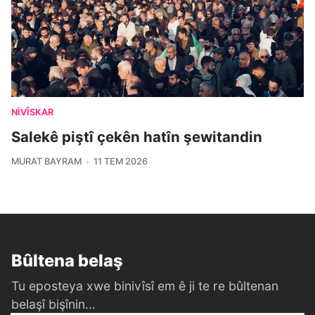
NIVÎSKAR
Salekê piştî çekên hatîn şewitandin
MURAT BAYRAM
11 TEM 2026
Bûltena belaş
Tu eposteya xwe binivîsî em ê ji te re bûltenan
belaşî bişînin...