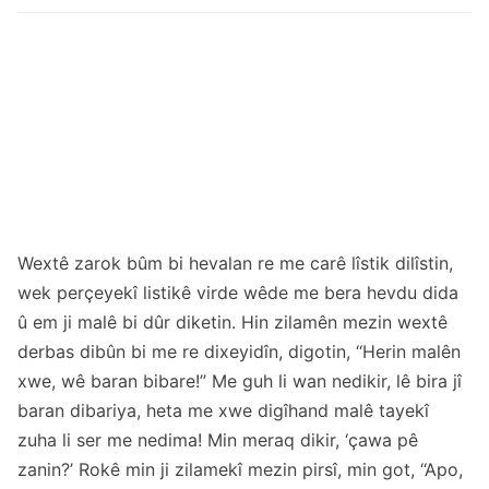
Wextê zarok bûm bi hevalan re me carê lîstik dilîstin,
wek perçeyekî listikê virde wêde me bera hevdu dida
û em ji malê bi dûr diketin. Hin zilamên mezin wextê
derbas dibûn bi me re dixeyidîn, digotin, ‘‘Herin malên
xwe, wê baran bibare!’’ Me guh li wan nedikir, lê bira jî
baran dibariya, heta me xwe digîhand malê tayekî
zuha li ser me nedima! Min meraq dikir, ‘çawa pê
zanin?’ Rokê min ji zilamekî mezin pirsî, min got, ‘‘Apo,