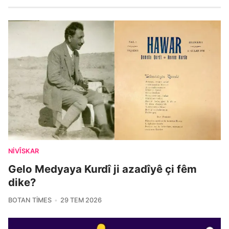
NIVÎSKAR
Gelo Medyaya Kurdî ji azadîyê çi fêm
dike?
BOTAN TIMES
29 TEM 2026