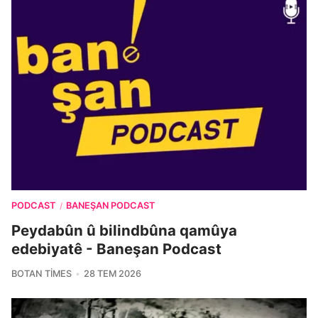
PODCAST
BANEŞAN PODCAST
/
Peydabûn û bilindbûna qamûya
edebiyatê - Baneşan Podcast
BOTAN TIMES
28 TEM 2026