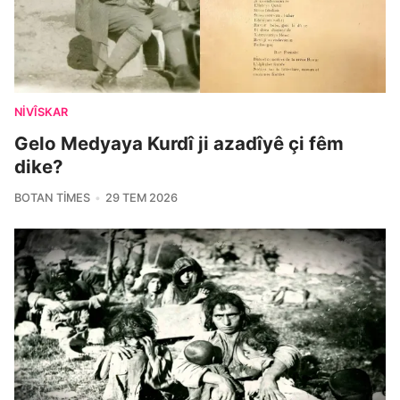
NIVÎSKAR
Gelo Medyaya Kurdî ji azadîyê çi fêm
dike?
BOTAN TIMES
29 TEM 2026