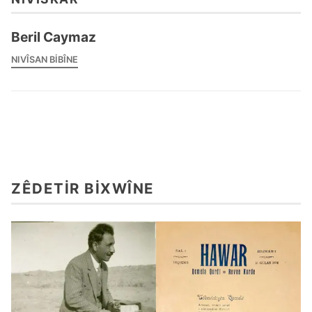
Beril Caymaz
NIVÎSAN BIBÎNE
ZÊDETIR BIXWÎNE