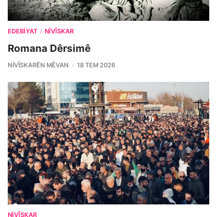
EDEBIYAT
NIVÎSKAR
/
Romana Dêrsimê
NIVÎSKARÊN MÊVAN
18 TEM 2026
NIVÎSKAR