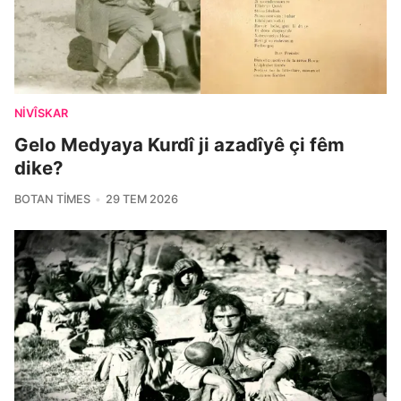
NIVÎSKAR
Gelo Medyaya Kurdî ji azadîyê çi fêm
dike?
BOTAN TIMES
29 TEM 2026