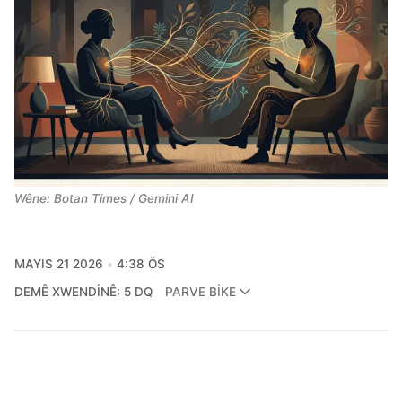
Wêne: Botan Times / Gemini AI 
MAYIS 21 2026
4:38 ÖS
DEMÊ XWENDINÊ: 5 DQ
PARVE BIKE