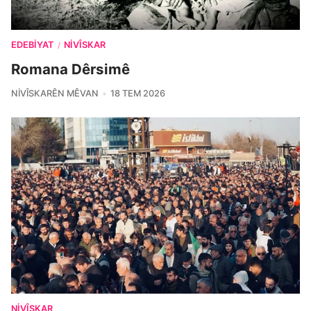
EDEBIYAT
NIVÎSKAR
/
Romana Dêrsimê
NIVÎSKARÊN MÊVAN
18 TEM 2026
NIVÎSKAR