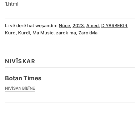
1.html
Li vê derê hat weşandin:
Nûçe
,
2023
,
Amed
,
DIYARBEKIR
,
Kurd
,
Kurdî
,
Ma Music
,
zarok ma
,
ZarokMa
NIVÎSKAR
Botan Times
NIVÎSAN BIBÎNE