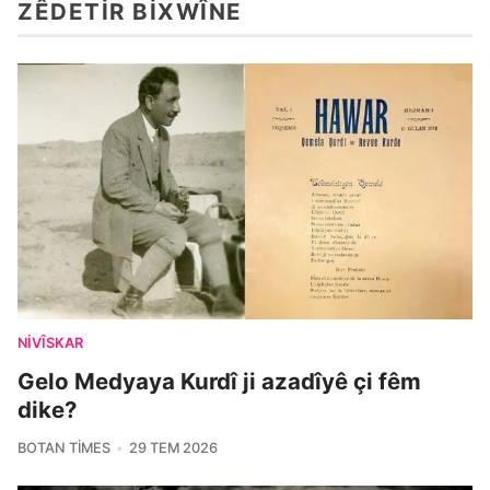
ZÊDETIR BIXWÎNE
NIVÎSKAR
Gelo Medyaya Kurdî ji azadîyê çi fêm
dike?
BOTAN TIMES
29 TEM 2026