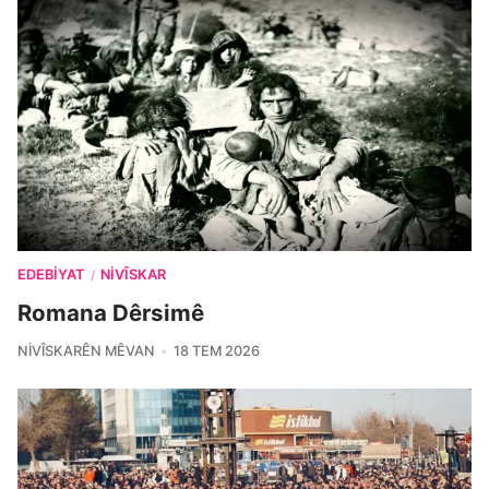
EDEBIYAT
NIVÎSKAR
/
Romana Dêrsimê
NIVÎSKARÊN MÊVAN
18 TEM 2026