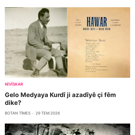
NIVÎSKAR
Gelo Medyaya Kurdî ji azadîyê çi fêm
dike?
BOTAN TIMES
29 TEM 2026