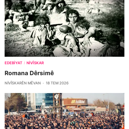
EDEBIYAT
NIVÎSKAR
/
Romana Dêrsimê
NIVÎSKARÊN MÊVAN
18 TEM 2026