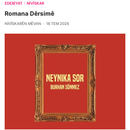
EDEBIYAT
NIVÎSKAR
/
Romana Dêrsimê
NIVÎSKARÊN MÊVAN
18 TEM 2026