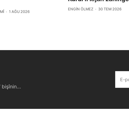
ENGIN ÖLMEZ
30 TEM 2026
MÎ
1 AĞU 2026
bişînin...