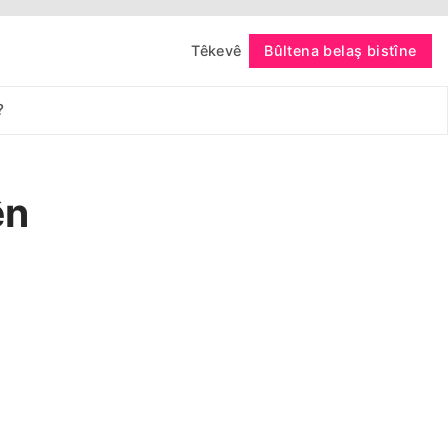
Têkevê
Bûltena belaş bistîne
bişopîne
?
ên