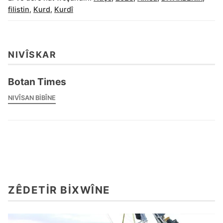
filistin
,
Kurd
,
Kurdî
NIVÎSKAR
Botan Times
NIVÎSAN BIBÎNE
ZÊDETIR BIXWÎNE