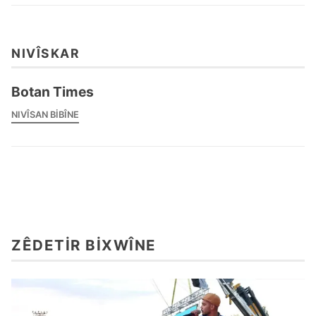
NIVÎSKAR
Botan Times
NIVÎSAN BIBÎNE
ZÊDETIR BIXWÎNE