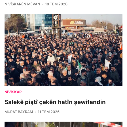
NIVÎSKARÊN MÊVAN
18 TEM 2026
NIVÎSKAR
Salekê piştî çekên hatîn şewitandin
MURAT BAYRAM
11 TEM 2026