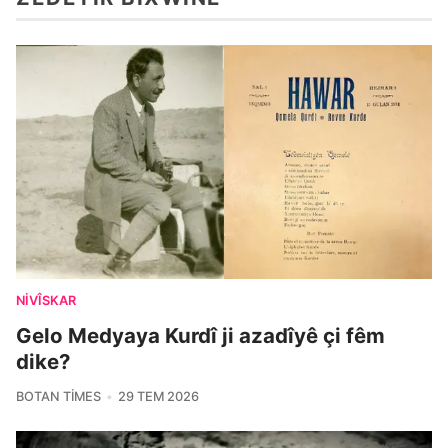
NIVÎSKAR
Gelo Medyaya Kurdî ji azadîyê çi fêm
dike?
BOTAN TIMES
29 TEM 2026