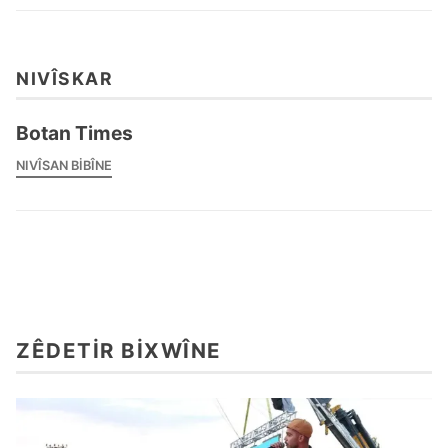
NIVÎSKAR
Botan Times
NIVÎSAN BIBÎNE
ZÊDETIR BIXWÎNE