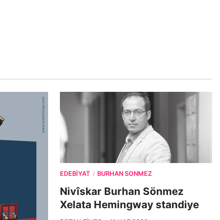
EDEBIYAT
BURHAN SONMEZ
/
Nivîskar Burhan Sönmez
Xelata Hemingway standiye