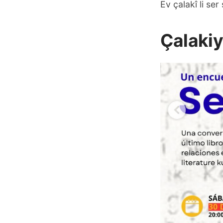
Ev çalakî li s
Çalaki