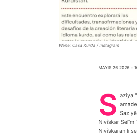
Wêne: Casa Kurda / Instagram
MAYIS 26 2026
1
S
aziya 
amade 
Saziyê
Nivîskar Selîm
Nivîskaran li s