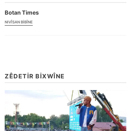
Botan Times
NIVÎSAN BIBÎNE
ZÊDETIR BIXWÎNE